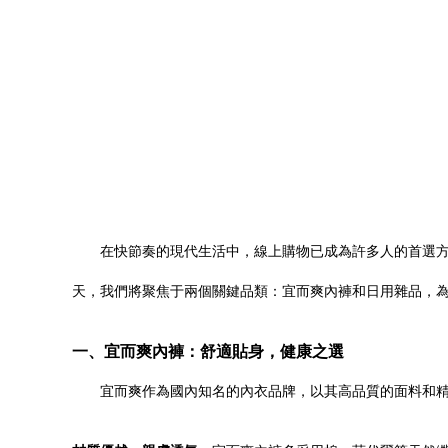
在快節奏的現代生活中，線上購物已成為許多人的首選
天，我們將聚焦于兩個關鍵品類：宜而爽內褲和日用雜品，
一、宜而爽內褲：舒適貼身，健康之選
宜而爽作為國內知名的內衣品牌，以其高品質的面料和