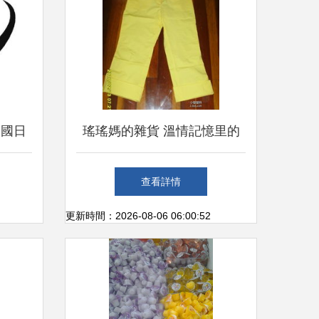
中國日
瑤瑤媽的雜貨 溫情記憶里的
與展望
日用雜品新生力
查看詳情
更新時間：2026-08-06 06:00:52