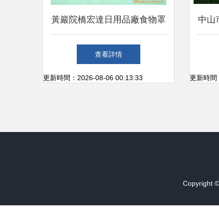
黃巖院橋宏達日用品廠食物罩
中山
產品列表 高品質日用雜品之
上游
查看詳情
選
更新時間：2026-08-06 00:13:33
更新時間：20
Copyright 