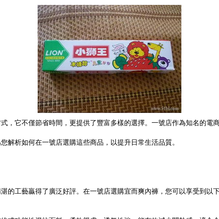
方式，它不僅節省時間，更提供了豐富多樣的選擇。一號店作為知名的電
為您解析如何在一號店選購這些商品，以提升日常生活品質。
精湛的工藝贏得了廣泛好評。在一號店選購宜而爽內褲，您可以享受到以