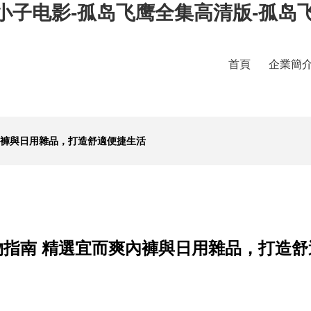
小子电影-孤岛飞鹰全集高清版-孤岛
首頁
企業簡
內褲與日用雜品，打造舒適便捷生活
物指南 精選宜而爽內褲與日用雜品，打造舒