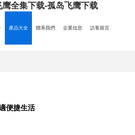
飞鹰全集下载-孤岛飞鹰下载
介
產品大全
聯系我們
企業信息
訪客留言
適便捷生活