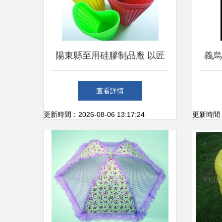
陽東縣至用硅膠制品廠 以匠
義烏
心塑造硅膠日用品新典范
精
查看詳情
更新時間：2026-08-06 13:17:24
更新時間：20