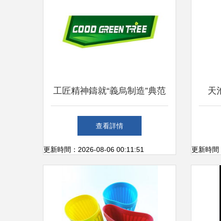
工匠精神鑄就“義烏制造”典范
天
浩冬日用品廠深耕日用雜品領
多，
查看詳情
域
更新時間：2026-08-06 00:11:51
更新時間：20