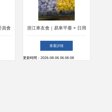
委員會
浙江車友會｜易車平臺 × 日用
創新之
雜品 讓自駕生活更精致
查看詳情
更新時間：2026-08-06 06:06:08