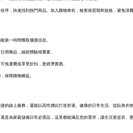
格排序，快速找到熱門商品。加入購物車前，檢查保質期和規格，避免浪
知能第一時間獲取優惠信息。
于日用雜品，細節體驗很重要。
常可免運費或享受折扣，更經濟實惠。
則，保障購物權益。
便捷的線上服務，還能以高性價比打造舒適、健康的日常生活。從貼身衣
，還是為家庭儲備日常必需品，這里都能滿足您的需求，讓生活更從容、