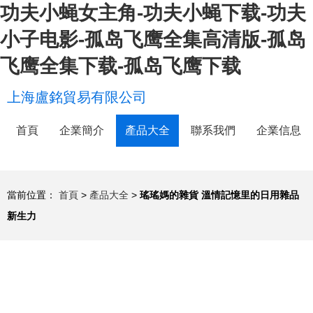
功夫小蝇女主角-功夫小蝇下载-功夫
小子电影-孤岛飞鹰全集高清版-孤岛
飞鹰全集下载-孤岛飞鹰下载
上海盧銘貿易有限公司
首頁
企業簡介
產品大全
聯系我們
企業信息
當前位置：
首頁
>
產品大全
>
瑤瑤媽的雜貨 溫情記憶里的日用雜品
新生力