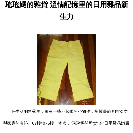
瑤瑤媽的雜貨 溫情記憶里的日用雜品新
生力
在生活的角落里，總有一些不起眼的小物件，承載著歲月的溫度
與家庭的痕跡。67樓轉75樓，本次，“瑤瑤媽的雜貨”以“日用雜品婚后