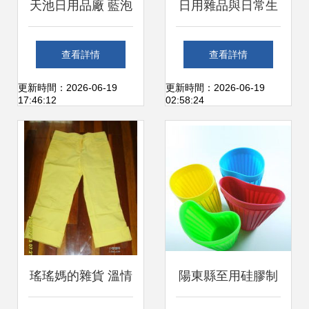
天池日用品廠 藍泡
日用雜品與日常生
泡品種多，批發首
活 中國日用雜品工
查看詳情
查看詳情
選高品質日用雜品
業協會的角色與展
更新時間：2026-06-19
更新時間：2026-06-19
17:46:12
02:58:24
望
瑤瑤媽的雜貨 溫情
陽東縣至用硅膠制