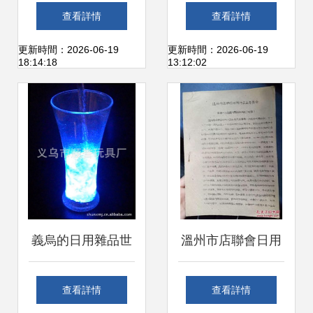
記憶里的日用雜品
品廠 以匠心塑造硅
查看詳情
查看詳情
新生力
膠日用品新典范
更新時間：2026-06-19
更新時間：2026-06-19
18:14:18
13:12:02
義烏的日用雜品世
溫州市店聯會日用
界 象譽廠精選圖庫
雜品委員會 日用雜
查看詳情
查看詳情