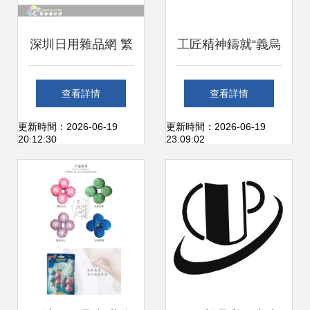
深圳日用雜品網 繁
工匠精神鑄就“義烏
華都市中的生活必
制造”典范 浩冬日
查看詳情
查看詳情
需品全景解析
用品廠深耕日用雜
更新時間：2026-06-19
更新時間：2026-06-19
20:12:30
23:09:02
品領域