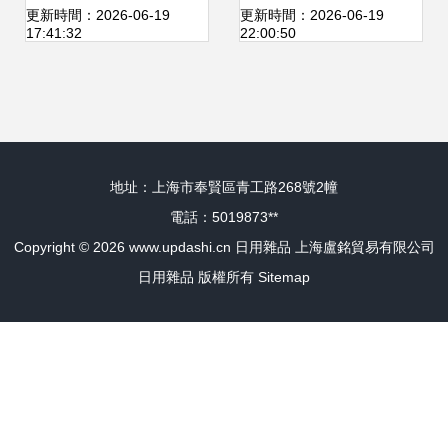
背后的生活美學
品行業的協同與創
更新時間：2026-06-19
更新時間：2026-06-19
17:41:32
22:00:50
新之道
地址：上海市奉賢區青工路268號2幢
電話：5019873**
Copyright © 2026
www.updashi.cn
日用雜品
上海盧銘貿易有限公司
日用雜品
版權所有
Sitemap